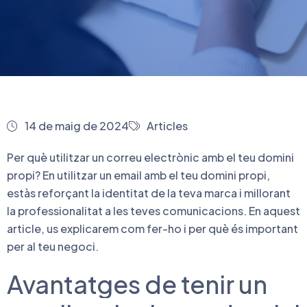
14 de maig de 2024
Articles
Per què utilitzar un correu electrònic amb el teu domini
propi? En utilitzar un email amb el teu domini propi,
estàs reforçant la identitat de la teva marca i millorant
la professionalitat a les teves comunicacions. En aquest
article, us explicarem com fer-ho i per què és important
per al teu negoci.
Avantatges de tenir un