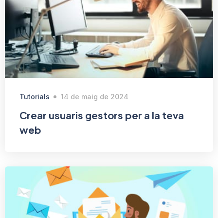
Tutorials
14 de maig de 2024
Crear usuaris gestors per a la teva
web