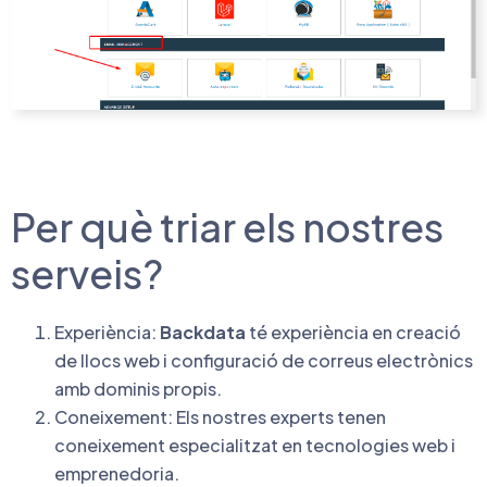
Per què triar els nostres
serveis?
Experiència:
Backdata
té experiència en creació
de llocs web i configuració de correus electrònics
amb dominis propis.
Coneixement: Els nostres experts tenen
coneixement especialitzat en tecnologies web i
emprenedoria.