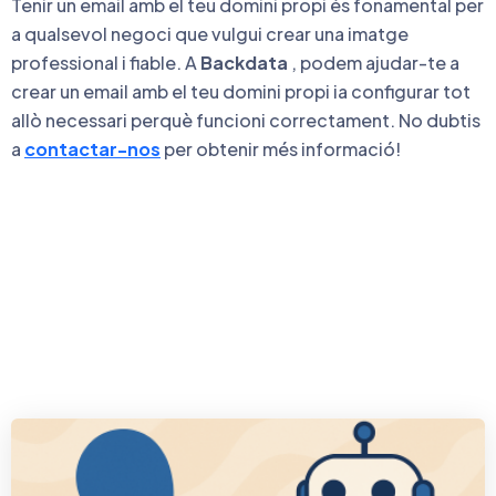
Tenir un email amb el teu domini propi és fonamental per
a qualsevol negoci que vulgui crear una imatge
professional i fiable. A
Backdata
, podem ajudar-te a
crear un email amb el teu domini propi ia configurar tot
allò necessari perquè funcioni correctament. No dubtis
a
contactar-nos
per obtenir més informació!