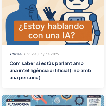
Articles
25 de juny de 2025
Com saber si estàs parlant amb
una intel·ligència artificial (i no amb
una persona)