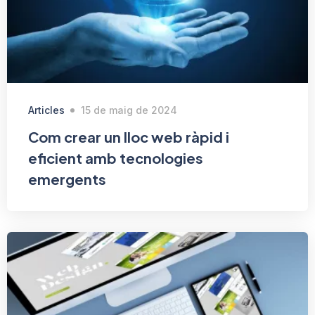
Articles
15 de maig de 2024
Com crear un lloc web ràpid i
eficient amb tecnologies
emergents