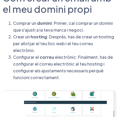
el meu domini propi
Comprar un
domini
: Primer, cal comprar un domini
que s'ajusti a la teva marca i negoci.
Crear un
hosting
: Després, has de crear un hosting
per allotjar el teu lloc web i el teu correu
electrònic.
Configurar el
correu
electrònic: Finalment, has de
configurar el correu electrònic al teu hosting i
configurar els ajustaments necessaris perquè
funcioni correctament.