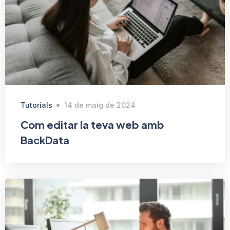
Tutorials
14 de maig de 2024
Com editar la teva web amb
BackData