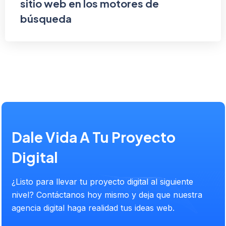
sitio web en los motores de
búsqueda
Dale Vida A Tu Proyecto
Digital
¿Listo para llevar tu proyecto digital al siguiente
nivel? Contáctanos hoy mismo y deja que nuestra
agencia digital haga realidad tus ideas web.