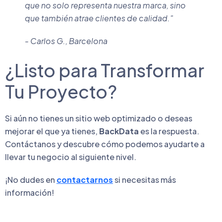
que no solo representa nuestra marca, sino
que también atrae clientes de calidad."
- Carlos G., Barcelona
¿Listo para Transformar
Tu Proyecto?
Si aún no tienes un sitio web optimizado o deseas
mejorar el que ya tienes,
BackData
es la respuesta.
Contáctanos y descubre cómo podemos ayudarte a
llevar tu negocio al siguiente nivel.
¡No dudes en
contactarnos
si necesitas más
información!