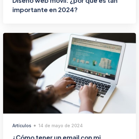
Diseño web móvil: ¿por qué es tan
importante en 2024?
Artículos
14 de mayo de 2024
¿Cómo tener un email con mi