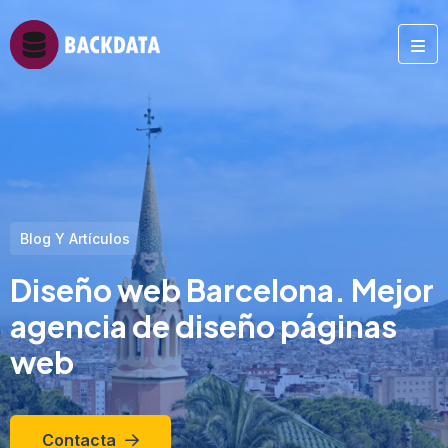
Blog Y Artículos
Diseño web Barcelona. Mejor
agencia de diseño páginas
web
Contacta